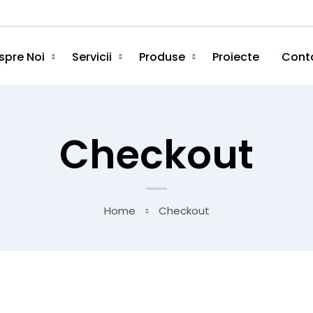
spre Noi
Servicii
Produse
Proiecte
Cont
Checkout
Home
Checkout