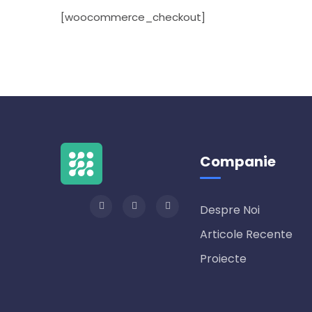
[woocommerce_checkout]
Companie
Despre Noi
Articole Recente
Proiecte