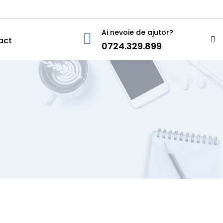
Ai nevoie de ajutor?
act
0724.329.899