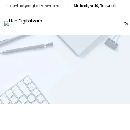
contact@digitalizarehub.ro
Str. Iresti, nr. 10, Bucuresti
De