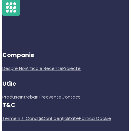
Companie
Despre Noi
Articole Recente
Proiecte
Utile
Produse
Intrebari Frecvente
Contact
T&C
Termeni și Condiții
Confidențialitate
Politica Cookie