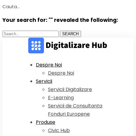
Cauta...
Your search for: "" revealed the following:
Search...
SEARCH
Despre Noi
Despre Noi
Servicii
Servicii Digitalizare
E-Learning
Servicii de Consultanta
Fonduri Europene
Produse
Civic Hub