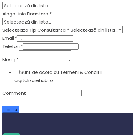
Alege Linie Finantare
*
Selecteaza Tip Consultanta
*
Email
*
Telefon
*
Mesaj
*
Sunt de acord cu Termeni & Conditii
digitalizarehub.ro
Comment
Trimite