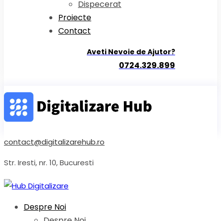
Dispecerat
Proiecte
Contact
Aveti Nevoie de Ajutor?
0724.329.899
contact@digitalizarehub.ro
Str. Iresti, nr. 10, Bucuresti
Despre Noi
Despre Noi