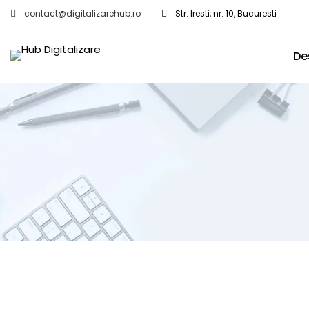
contact@digitalizarehub.ro
Str. Iresti, nr. 10, Bucuresti
De