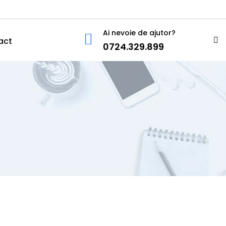
Ai nevoie de ajutor?
act
0724.329.899