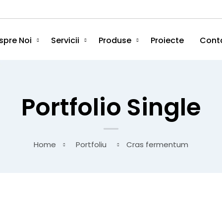
spre Noi
Servicii
Produse
Proiecte
Cont
Portfolio Single
Home
Portfoliu
Cras fermentum