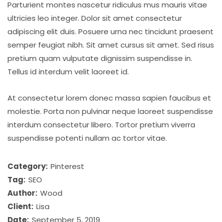
Parturient montes nascetur ridiculus mus mauris vitae
ultricies leo integer. Dolor sit amet consectetur
adipiscing elit duis. Posuere urna nec tincidunt praesent
semper feugiat nibh. Sit amet cursus sit amet. Sed risus
pretium quam vulputate dignissim suspendisse in.
Tellus id interdum velit laoreet id.
At consectetur lorem donec massa sapien faucibus et
molestie. Porta non pulvinar neque laoreet suspendisse
interdum consectetur libero. Tortor pretium viverra
suspendisse potenti nullam ac tortor vitae.
Category:
Pinterest
Tag:
SEO
Author:
Wood
Client:
Lisa
Date:
September 5, 2019