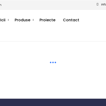
in
n
icii
Produse
Proiecte
Contact