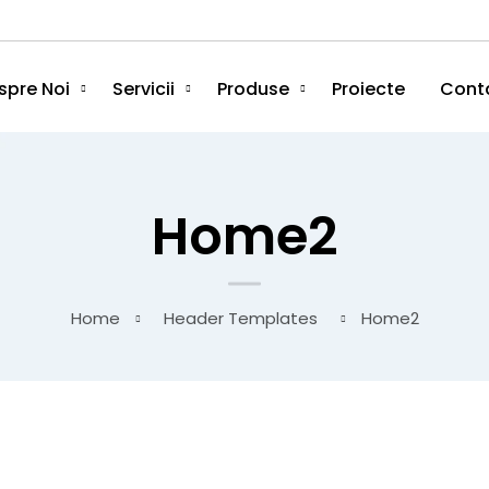
spre Noi
Servicii
Produse
Proiecte
Cont
Home2
Home
Header Templates
Home2