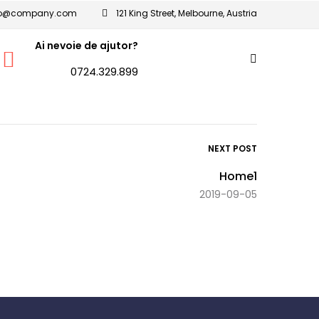
fo@company.com
121 King Street, Melbourne, Austria
Ai nevoie de ajutor?
0724.329.899
NEXT POST
Home1
2019-09-05