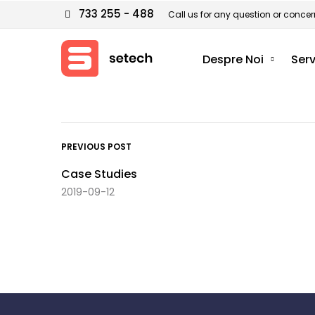
733 255 - 488
Call us for any question or concer
Despre Noi
Serv
PREVIOUS POST
Case Studies
2019-09-12