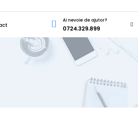
Ai nevoie de ajutor?
act
0724.329.899