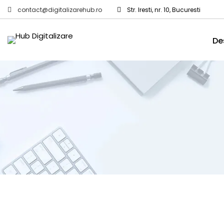
contact@digitalizarehub.ro
Str. Iresti, nr. 10, Bucuresti
De