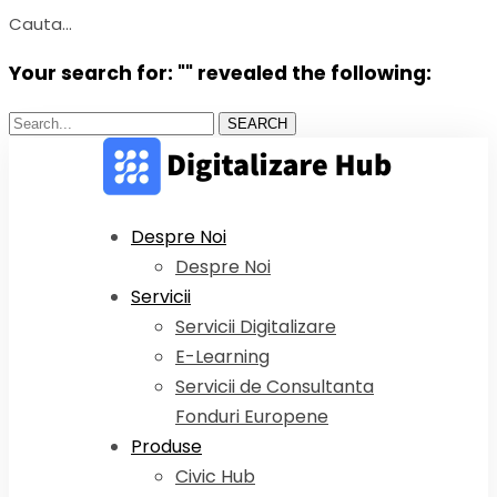
Cauta...
Your search for: "" revealed the following:
Search...
SEARCH
Despre Noi
Despre Noi
Servicii
Servicii Digitalizare
E-Learning
Servicii de Consultanta
Fonduri Europene
Produse
Civic Hub