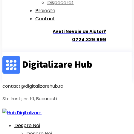
Dispecerat
Proiecte
Contact
Aveti Nevoie de Ajutor?
0724.329.899
contact@digitalizarehub.ro
Str. Iresti, nr. 10, Bucuresti
Despre Noi
Despre Noi