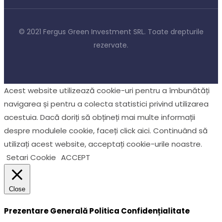
© 2021
Fergus Green Investment SRL.
Toate drepturile
rezervate.
Acest website utilizează cookie-uri pentru a îmbunătăți
navigarea și pentru a colecta statistici privind utilizarea
acestuia. Dacă doriți să obțineți mai multe informații
despre modulele cookie, faceți click aici. Continuând să
utilizați acest website, acceptați cookie-urile noastre.
Setari Cookie
ACCEPT
Close
Prezentare Generală Politica Confidențialitate