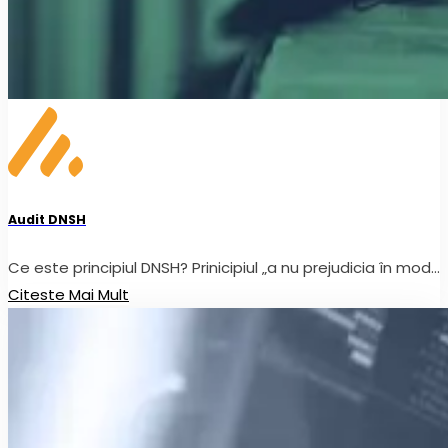
Audit DNSH
Ce este principiul DNSH? Prinicipiul „a nu prejudicia în mod...
Citeste Mai Mult