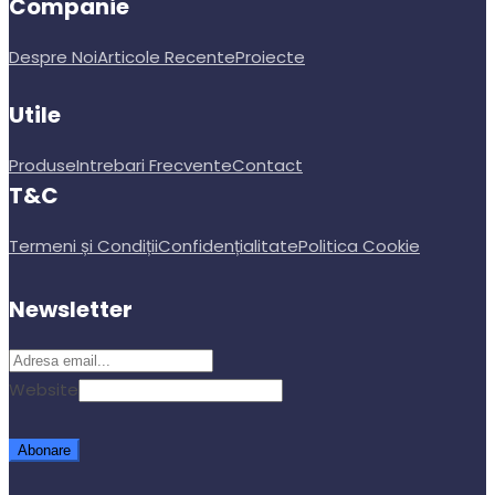
Companie
Despre Noi
Articole Recente
Proiecte
Utile
Produse
Intrebari Frecvente
Contact
T&C
Termeni și Condiții
Confidențialitate
Politica Cookie
Newsletter
Website
Abonare