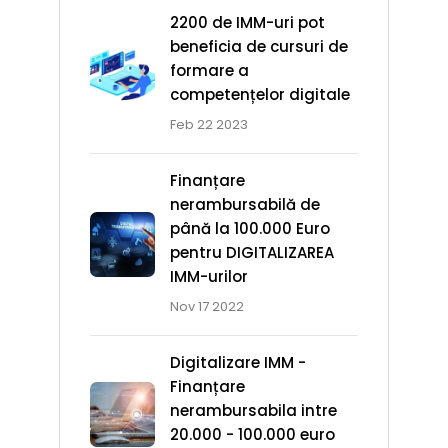
2200 de IMM-uri pot
beneficia de cursuri de
formare a
competențelor digitale
Feb 22 2023
Finanțare
nerambursabilă de
până la 100.000 Euro
pentru DIGITALIZAREA
IMM-urilor
Nov 17 2022
Digitalizare IMM -
Finanțare
Cursuri
nerambursabila intre
Online
20.000 - 100.000 euro