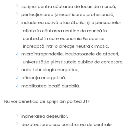
sprijinul pentru căutarea de locuri de muncă,
perfecționarea și recalificarea profesională,
includerea activă a lucrătorilor și a persoanelor
aflate în căutarea unui loc de muncă în
contextul în care economia Europei se
îndreaptă într-o direcție neutră climatic,
microîntreprinderile, incubatoarele de afaceri,
universitățile și institutele publice de cercetare,
noile tehnologii energetice,
eficiența energetică,
mobilitatea locală durabilă.
Nu vor beneficia de sprijin din partea JTF:
incinerarea deșeurilor,
dezafectarea sau construirea de centrale