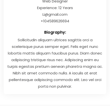
Web Designer
Experience: 12 Years
Li@gmail.com
+104589626694
Biography:
Sollicitudin aliquam ultrices sagittis orci a
scelerisque purus semper eget. Felis eget nunc
lobortis mattis aliquam faucibus purus. Diam donec
adipiscing tristique risus nec. Adipiscing enim eu
turpis egestas pretium aenean pharetra magna ac.
Nibh sit amet commodo nulla. A iaculis at erat
pellentesque adipiscing commodo elit. Leo vel orci
porta non pulvinar.