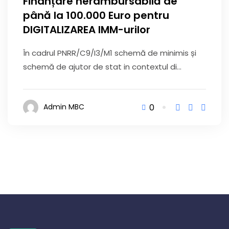
Finanțare nerambursabilă de
până la 100.000 Euro pentru
DIGITALIZAREA IMM-urilor
În cadrul PNRR/C9/I3/M1 schemă de minimis și
schemă de ajutor de stat in contextul di...
0
Admin MBC