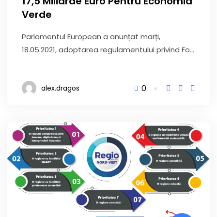
17,5 Miliarde Euro Pentru Economia
Verde
Parlamentul European a anunțat marți,
18.05.2021, adoptarea regulamentului privind Fo...
0
alex.dragos