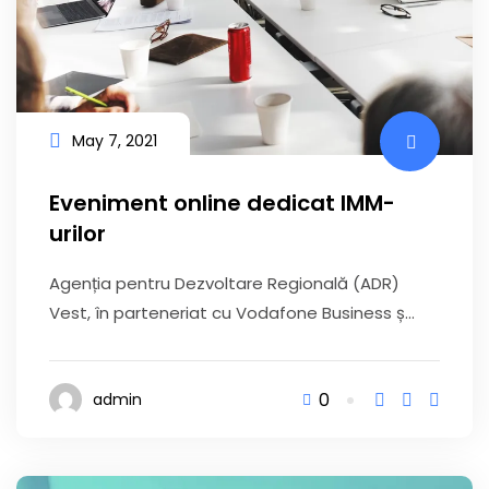
May 7, 2021
Eveniment online dedicat IMM-
urilor
Agenția pentru Dezvoltare Regională (ADR)
Vest, în parteneriat cu Vodafone Business ș...
0
admin