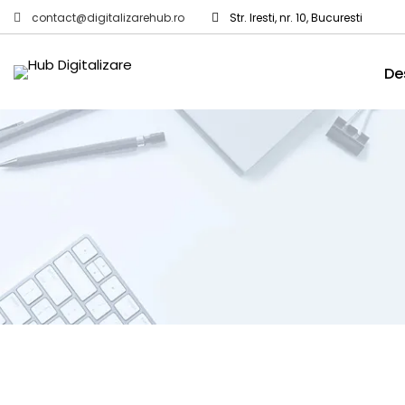
contact@digitalizarehub.ro
Str. Iresti, nr. 10, Bucuresti
De