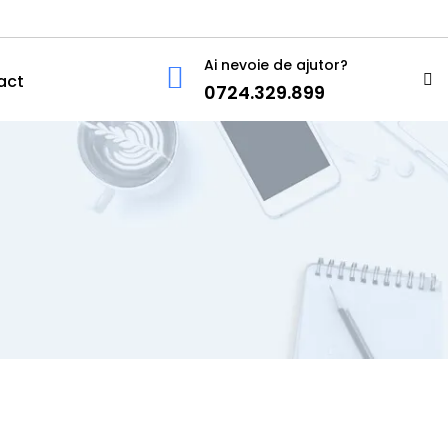
Ai nevoie de ajutor?
act
0724.329.899