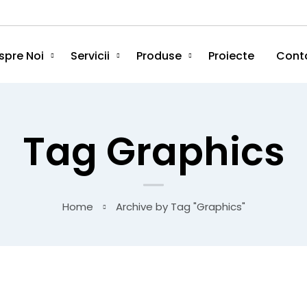
spre Noi
Servicii
Produse
Proiecte
Cont
Tag Graphics
Home
Archive by Tag "Graphics"